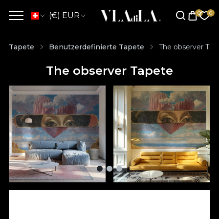
(€) EUR
Tapete
Benutzerdefinierte Tapete
The observer Tap
The observer Tapete