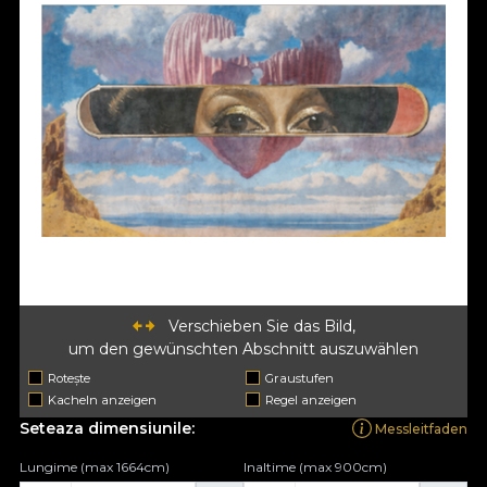
Verschieben Sie das Bild,
um den gewünschten Abschnitt auszuwählen
Rotește
Graustufen
Kacheln anzeigen
Regel anzeigen
Seteaza dimensiunile:
Messleitfaden
Lungime (max 1664cm)
Inaltime (max 900cm)