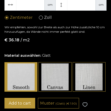
cm
cm
Zentimeter
Zoll
Wir empfehlen, sowohl zur Breite als auch zur Höhe zusätzliche 10 cm
hinzuzufügen, da Wände nicht immer perfekt glatt sind.
€
36.18
/ m2
Material auswählen:
Glatt
Add to cart
Muster
(Glatt)
(
€
1.90)