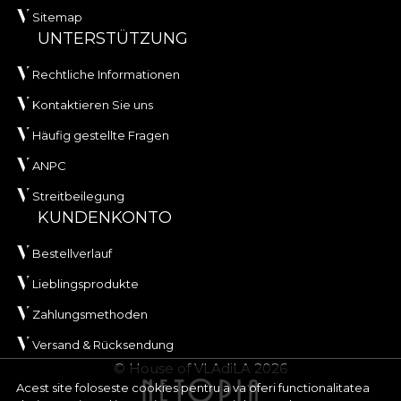
Sitemap
UNTERSTÜTZUNG
Rechtliche Informationen
Kontaktieren Sie uns
Häufig gestellte Fragen
ANPC
Streitbeilegung
KUNDENKONTO
Bestellverlauf
Lieblingsprodukte
Zahlungsmethoden
Versand & Rücksendung
© House of VLAdiLA 2026
Acest site foloseste cookies pentru a va oferi functionalitatea