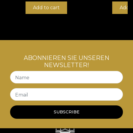
Add to cart
Add t
ABONNIEREN SIE UNSEREN
NEWSLETTER!
Name
Email
SUBSCRIBE