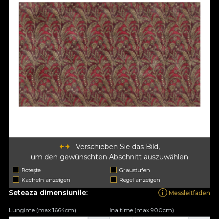
Verschieben Sie das Bild,
um den gewünschten Abschnitt auszuwählen
Rotește
Graustufen
Kacheln anzeigen
Regel anzeigen
Seteaza dimensiunile:
Messleitfaden
Lungime (max 1664cm)
Inaltime (max 900cm)