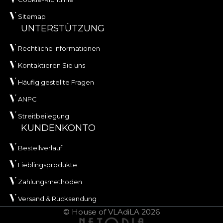
Sitemap
UNTERSTÜTZUNG
Rechtliche Informationen
Kontaktieren Sie uns
Häufig gestellte Fragen
ANPC
Streitbeilegung
KUNDENKONTO
Bestellverlauf
Lieblingsprodukte
Zahlungsmethoden
Versand & Rücksendung
© House of VLAdiLA 2026