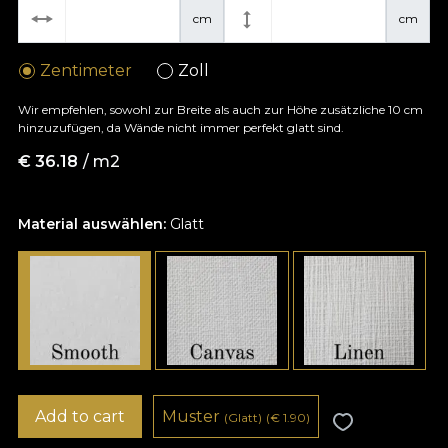
cm
cm
Zentimeter
Zoll
Wir empfehlen, sowohl zur Breite als auch zur Höhe zusätzliche 10 cm
hinzuzufügen, da Wände nicht immer perfekt glatt sind.
€
36.18
/ m2
Material auswählen:
Glatt
Add to cart
Muster
(Glatt)
(
€
1.90)