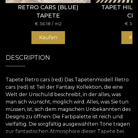
RETRO CARS (BLUE)
TAPET HIL
TAPETE
CR
€
36.18
/ m2
€
36.
Kaufen
Ka
DESCRIPTION
Tapete Retro cars (red) Das Tapetenmodell Retro
cars (red) ist Teil der Fantasy Kollektion, die eine
Welt der Unschuld beschreibt, in der alles, was
man sich wünscht, möglich wird. Alles, was Sie tun
müssen, ist, sich dem magischen Unbekannten des
Designs zu öffnen. Die Farbpalette ist reich und
vielfältig. Die sorgfältig ausgewählten Töne tragen
zur fantastischen Atmosphäre dieser Tapete bei.