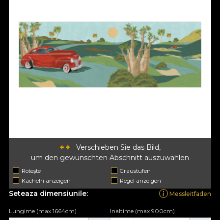
Verschieben Sie das Bild,
um den gewünschten Abschnitt auszuwählen
Rotește
Graustufen
Kacheln anzeigen
Regel anzeigen
Seteaza dimensiunile:
Messleitfaden
Lungime (max 1664cm)
Inaltime (max 900cm)