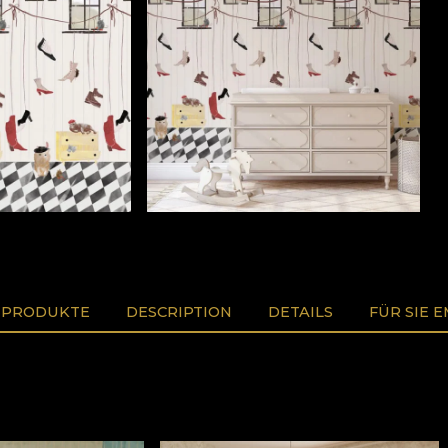
 PRODUKTE
DESCRIPTION
DETAILS
FÜR SIE 