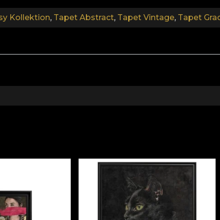
sy Kollektion
,
Tapet Abstract
,
Tapet Vintage
,
Tapet Grad