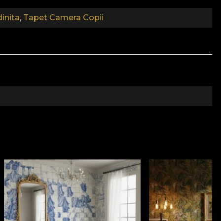
inita
,
Tapet Camera Copii