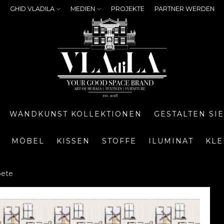
GHID VLADILA
MEDIEN
PROJEKTE
PARTNER WERDEN
WANDKUNST KOLLEKTIONEN
GESTALTEN SI
MÖBEL
KISSEN
STOFFE
ILUMINAT
KLE
pete