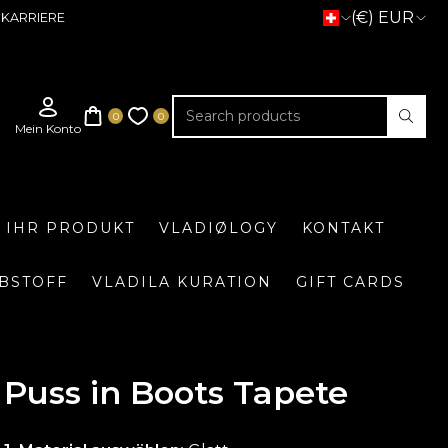
(€) EUR
KARRIERE
E IHR PRODUKT
VLADIØLOGY
KONTAKT
BSTOFF
VLADILA KURATION
GIFT CARDS
Puss in Boots Tapete