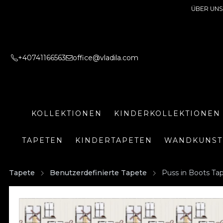
ÜBER UNS
+40741166563
office@vladila.com
KOLLEKTIONEN
KINDERKOLLEKTIONEN
TAPETEN
KINDERTAPETEN
WANDKUNST
Tapete
Benutzerdefinierte Tapete
Puss in Boots Ta