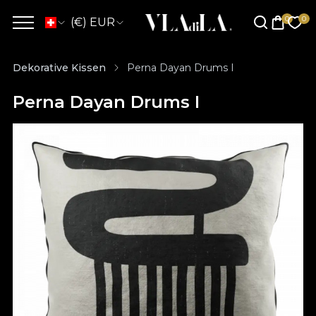
(€) EUR
Dekorative Kissen
Perna Dayan Drums I
Perna Dayan Drums I