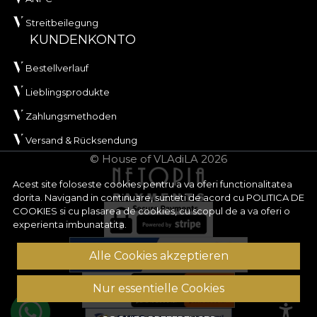
Streitbeilegung
KUNDENKONTO
Bestellverlauf
Lieblingsprodukte
Zahlungsmethoden
Versand & Rücksendung
© House of VLAdiLA 2026
Acest site foloseste cookies pentru a va oferi functionalitatea
dorita. Navigand in continuare, sunteti de acord cu
POLITICA DE
COOKIES
si cu plasarea de cookies, cu scopul de a va oferi o
experienta imbunatatita.
Alle Cookies akzeptieren
Nur essentielle Cookies