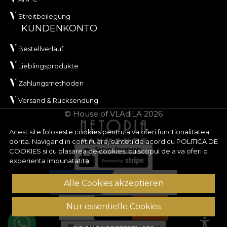
Streitbeilegung
KUNDENKONTO
Bestellverlauf
Lieblingsprodukte
Zahlungsmethoden
Versand & Rücksendung
© House of VLAdiLA 2026
Acest site foloseste cookies pentru a va oferi functionalitatea
dorita. Navigand in continuare, sunteti de acord cu
POLITICA DE
COOKIES
si cu plasarea de cookies, cu scopul de a va oferi o
experienta imbunatatita.
Alle Cookies akzeptieren
Nur essentielle Cookies