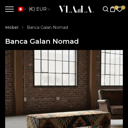
(€) EUR
Möbel
Banca Galan Nomad
Banca Galan Nomad