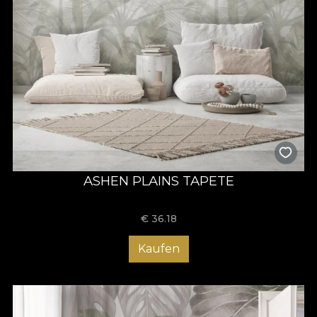
ASHEN PLAINS TAPETE
€
36.18
Kaufen