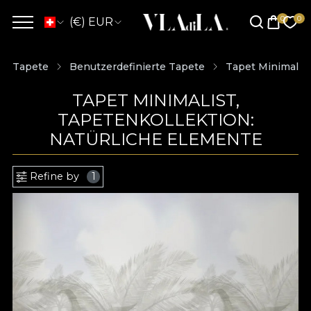
(€) EUR
Tapete
Benutzerdefinierte Tapete
Tapet Minimalist
TAPET MINIMALIST,
TAPETENKOLLEKTION:
NATÜRLICHE ELEMENTE
Refine by
1