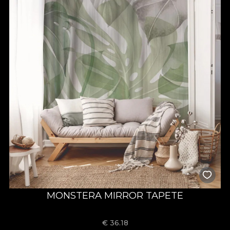
MONSTERA MIRROR TAPETE
€
36.18