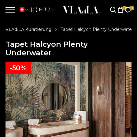
(€) EUR
VLAdiLA Kuratierung
Tapet Halcyon Plenty Underwater
Tapet Halcyon Plenty
Underwater
-50%