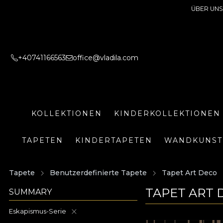
ÜBER UNS
+40741166563
office@vladila.com
KOLLEKTIONEN
KINDERKOLLEKTIONEN
TAPETEN
KINDERTAPETEN
WANDKUNST
Tapete
Benutzerdefinierte Tapete
Tapet Art Deco
TAPET ART 
SUMMARY
Eskapismus-Serie