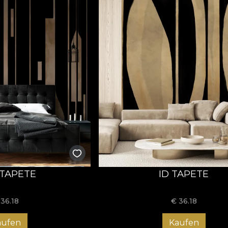
TAPETE
ID TAPETE
€
36.18
€
36.18
aufen
Kaufen