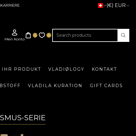
(€) EUR
KARRIERE
E IHR PRODUKT
VLADIØLOGY
KONTAKT
BSTOFF
VLADILA KURATION
GIFT CARDS
ISMUS-SERIE