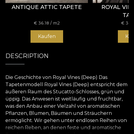
ANTIQUE ATTIC TAPETE
ROYAL VIN
TA
€
36.18
/ m2
€
36.
Kaufen
Ka
DESCRIPTION
Die Geschichte von Royal Vines (Deep) Das
Tapetenmodell Royal Vines (Deep) entspricht dem
äußeren Raum des Stucatto-Schlosses, grün und
üppig. Das Anwesen ist weitläufig und fruchtbar,
was den Anbau einer Vielzahl von aromatischen
Pflanzen, Blumen, Bäumen und Sträuchern
ermöglicht. Wir gehen unter endlosen Reihen von
reichen Reben, an denen feste und aromatische