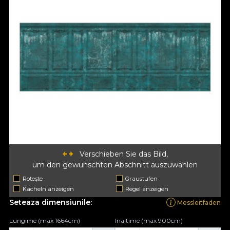
Verschieben Sie das Bild,
um den gewünschten Abschnitt auszuwählen
Rotește
Graustufen
Kacheln anzeigen
Regel anzeigen
Seteaza dimensiunile:
Messleitfaden
Lungime (max 1664cm)
Inaltime (max 900cm)