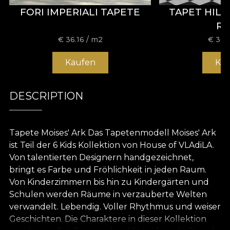
FORI IMPERIALI TAPETE
TAPET HIL
R
€
36.16
/ m2
€
36.
Kaufen
Ka
DESCRIPTION
Tapete Moises' Ark Das Tapetenmodell Moises' Ark
ist Teil der 6 Kids Kollektion von House of VLAdiLA.
Von talentierten Designern handgezeichnet,
bringt es Farbe und Fröhlichkeit in jeden Raum.
Von Kinderzimmern bis hin zu Kindergärten und
Schulen werden Räume in verzauberte Welten
verwandelt. Lebendig. Voller Rhythmus und weiser
Geschichten. Die Charaktere in dieser Kollektion