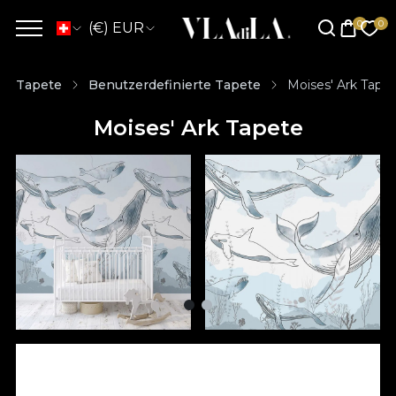
(€) EUR
Tapete
Benutzerdefinierte Tapete
Moises' Ark Tape
Moises' Ark Tapete