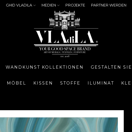
GHID VLADILA
MEDIEN
PROJEKTE
PARTNER WERDEN
WANDKUNST KOLLEKTIONEN
GESTALTEN SI
MÖBEL
KISSEN
STOFFE
ILUMINAT
KLE