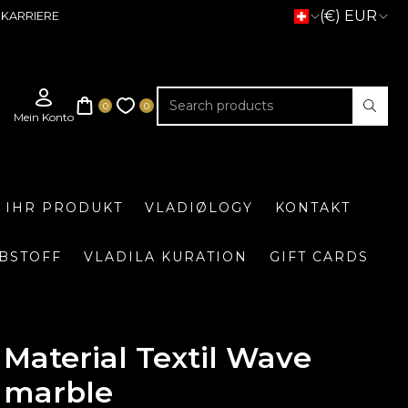
(€) EUR
KARRIERE
E IHR PRODUKT
VLADIØLOGY
KONTAKT
BSTOFF
VLADILA KURATION
GIFT CARDS
Material Textil Wave
marble