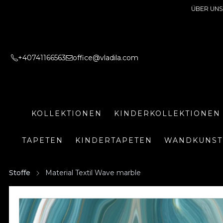
ÜBER UNS
+40741166563
office@vladila.com
KOLLEKTIONEN
KINDERKOLLEKTIONEN
TAPETEN
KINDERTAPETEN
WANDKUNST
Stoffe
Material Textil Wave marble