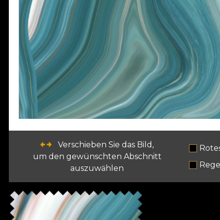
Verschieben Sie das Bild,
Rote
um den gewünschten Abschnitt
Rege
auszuwählen