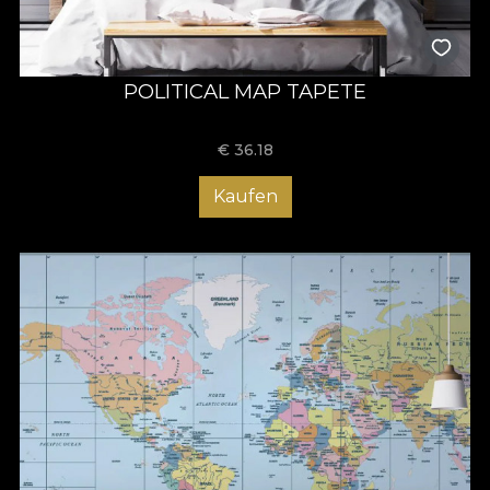
POLITICAL MAP TAPETE
€
36.18
Kaufen