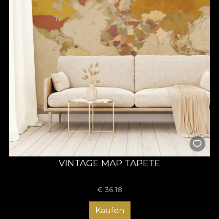
VINTAGE MAP TAPETE
€
36.18
Kaufen