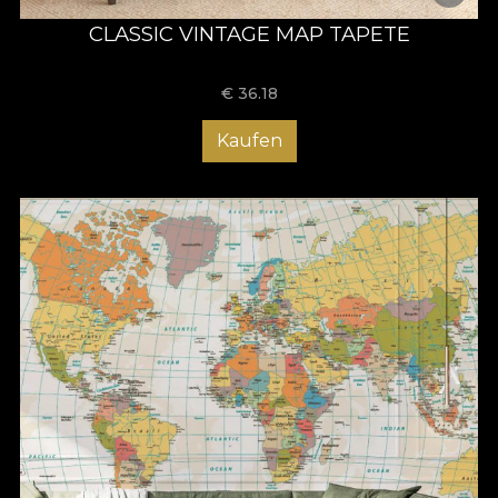
CLASSIC VINTAGE MAP TAPETE
€
36.18
Kaufen