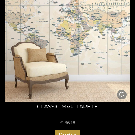
CLASSIC MAP TAPETE
€
36.18