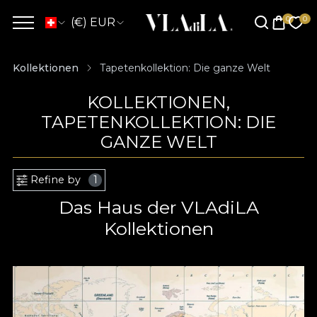
(€) EUR
Kollektionen
Tapetenkollektion: Die ganze Welt
KOLLEKTIONEN,
TAPETENKOLLEKTION: DIE
GANZE WELT
Refine by
1
Das Haus der VLAdiLA
Kollektionen