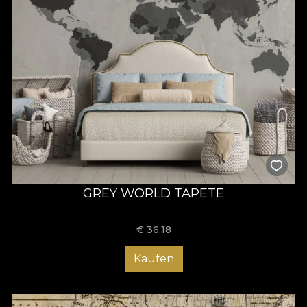
GREY WORLD TAPETE
€
36.18
Kaufen