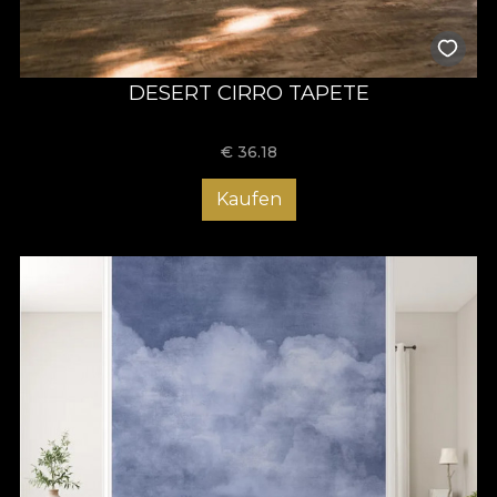
DESERT CIRRO TAPETE
€
36.18
Kaufen