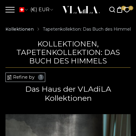
(€) EUR
Kollektionen
Tapetenkollektion: Das Buch des Himmels
KOLLEKTIONEN,
TAPETENKOLLEKTION: DAS
BUCH DES HIMMELS
Refine by
1
Das Haus der VLAdiLA
Kollektionen