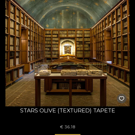
STARS OLIVE (TEXTURED) TAPETE
€
36.18