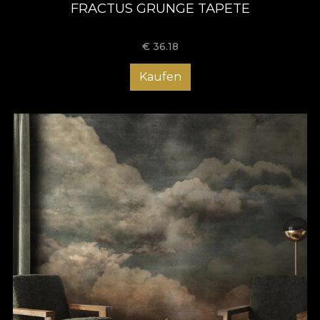
FRACTUS GRUNGE TAPETE
€
36.18
Kaufen