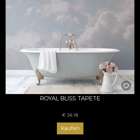
ROYAL BLISS TAPETE
€
36.18
Kaufen