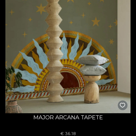
MAJOR ARCANA TAPETE
€
36.18