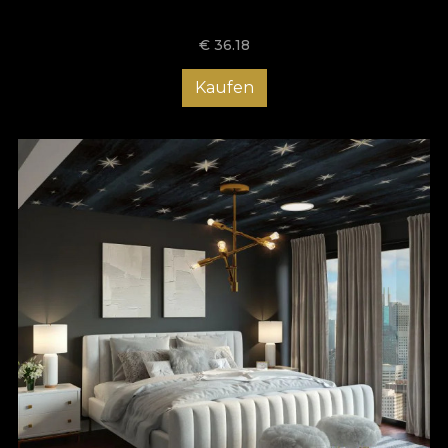
€
36.18
Kaufen