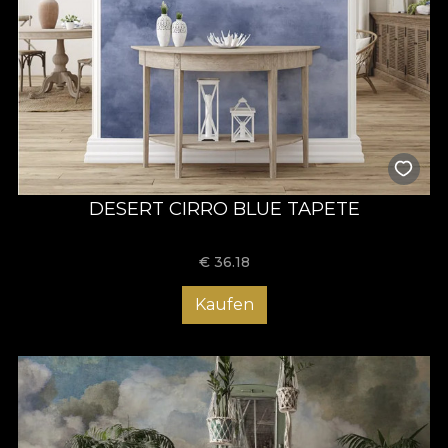
DESERT CIRRO BLUE TAPETE
€
36.18
Kaufen