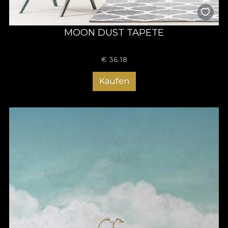
MOON DUST TAPETE
€
36.18
Kaufen