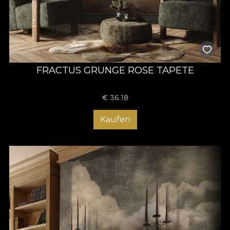
FRACTUS GRUNGE ROSE TAPETE
€
36.18
Kaufen