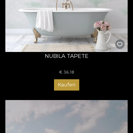
NUBILA TAPETE
€
36.18
Kaufen