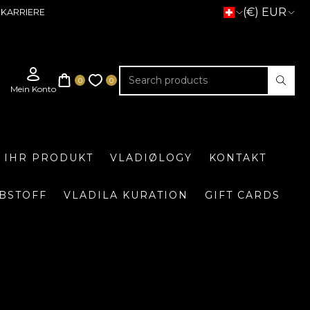
(€) EUR
KARRIERE
E IHR PRODUKT
VLADIØLOGY
KONTAKT
BSTOFF
VLADILA KURATION
GIFT CARDS