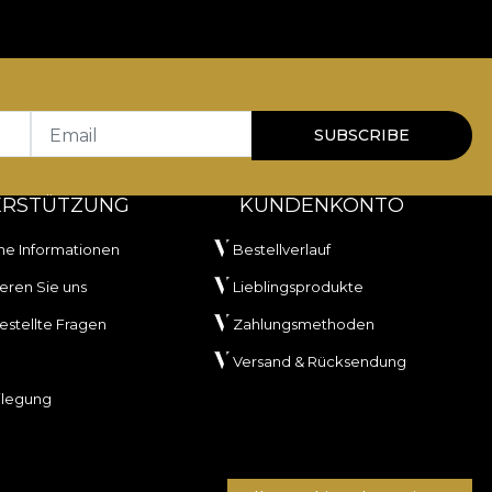
Email
SUBSCRIBE
ERSTÜTZUNG
KUNDENKONTO
he Informationen
Bestellverlauf
eren Sie uns
Lieblingsprodukte
estellte Fragen
Zahlungsmethoden
Versand & Rücksendung
ilegung