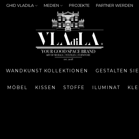
GHID VLADILA
MEDIEN
PROJEKTE
PARTNER WERDEN
WANDKUNST KOLLEKTIONEN
GESTALTEN SI
MÖBEL
KISSEN
STOFFE
ILUMINAT
KLE