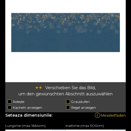
Verschieben Sie das Bild,
um den gewünschten Abschnitt auszuwählen
Rotește
Graustufen
Kacheln anzeigen
Regel anzeigen
Seteaza dimensiunile:
Messleitfaden
Lungime (max 1664cm)
Inaltime (max 900cm)