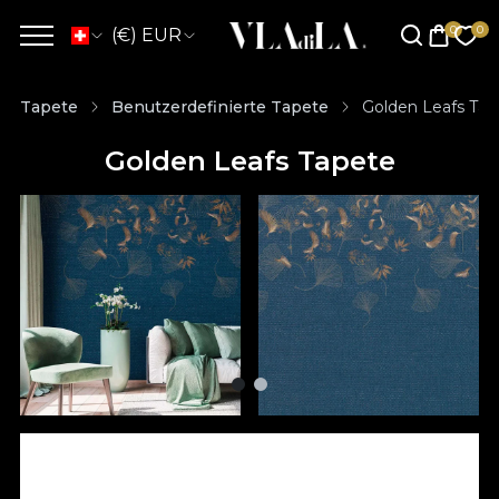
(€) EUR
Tapete
Benutzerdefinierte Tapete
Golden Leafs Tap
Golden Leafs Tapete