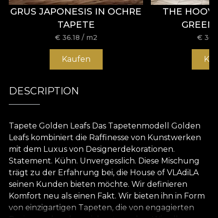
GRUS JAPONESIS IN OCHRE
THE HOOV
TAPETE
GREEN
€
36.18
/ m2
€
36.
Kaufen
Ka
DESCRIPTION
Tapete Golden Leafs Das Tapetenmodell Golden
Leafs kombiniert die Raffinesse von Kunstwerken
mit dem Luxus von Designerdekorationen.
Statement. Kühn. Unvergesslich. Diese Mischung
trägt zu der Erfahrung bei, die House of VLAdiLA
seinen Kunden bieten möchte. Wir definieren
Komfort neu als einen Fakt. Wir bieten ihn in Form
von einzigartigen Tapeten, die von engagierten