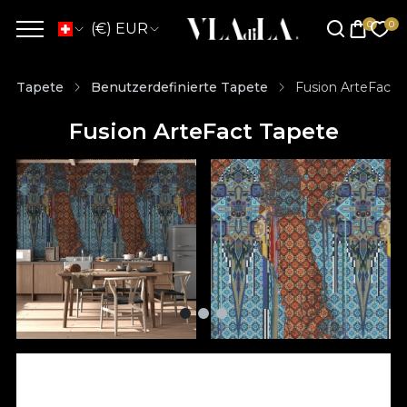
(€) EUR
Tapete
Benutzerdefinierte Tapete
Fusion ArteFact 
Fusion ArteFact Tapete