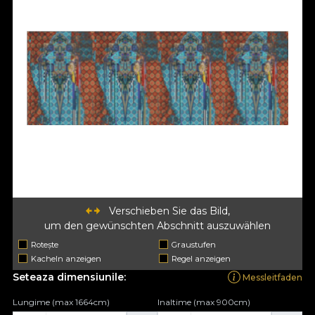
Verschieben Sie das Bild,
um den gewünschten Abschnitt auszuwählen
Rotește
Graustufen
Kacheln anzeigen
Regel anzeigen
Seteaza dimensiunile:
Messleitfaden
Lungime (max 1664cm)
Inaltime (max 900cm)