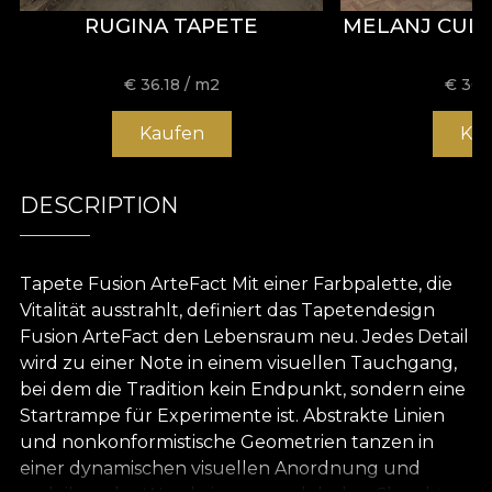
RUGINA TAPETE
MELANJ CUL
€
36.18
/ m2
€
36.
Kaufen
Ka
DESCRIPTION
Tapete Fusion ArteFact Mit einer Farbpalette, die
Vitalität ausstrahlt, definiert das Tapetendesign
Fusion ArteFact den Lebensraum neu. Jedes Detail
wird zu einer Note in einem visuellen Tauchgang,
bei dem die Tradition kein Endpunkt, sondern eine
Startrampe für Experimente ist. Abstrakte Linien
und nonkonformistische Geometrien tanzen in
einer dynamischen visuellen Anordnung und