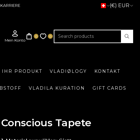
(€) EUR
KARRIERE
E IHR PRODUKT
VLADIØLOGY
KONTAKT
BSTOFF
VLADILA KURATION
GIFT CARDS
Conscious Tapete