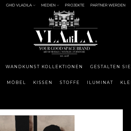
GHID VLADILA
MEDIEN
PROJEKTE
PARTNER WERDEN
WANDKUNST KOLLEKTIONEN
GESTALTEN SI
MÖBEL
KISSEN
STOFFE
ILUMINAT
KLE
e