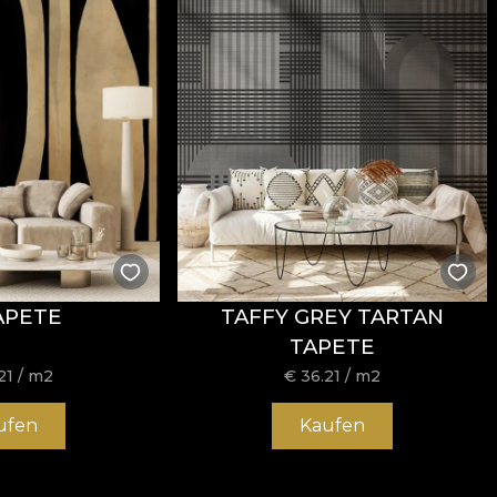
APETE
TAFFY GREY TARTAN
TAPETE
21
/ m2
€
36.21
/ m2
ufen
Kaufen