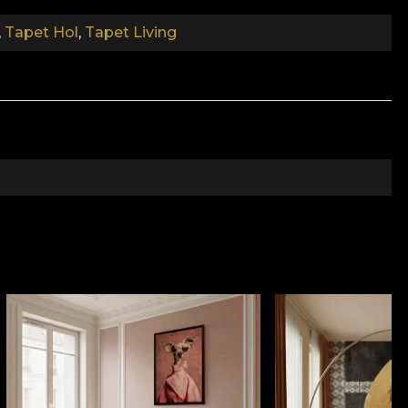
,
Tapet Hol
,
Tapet Living