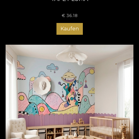
€
36.18
Kaufen