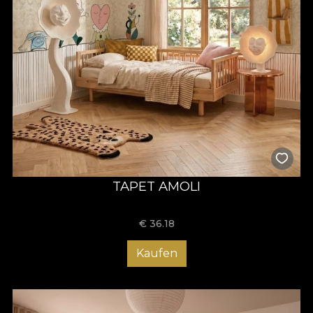
TAPET AMOLI
€
36.18
Kaufen