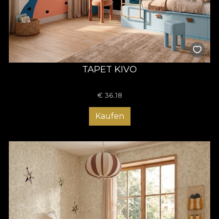
TAPET KIVO
€
36.18
Kaufen