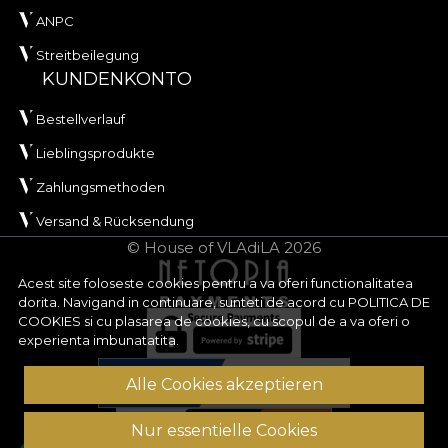
ANPC
Streitbeilegung
KUNDENKONTO
Bestellverlauf
Lieblingsprodukte
Zahlungsmethoden
Versand & Rücksendung
© House of VLAdiLA 2026
Acest site foloseste cookies pentru a va oferi functionalitatea
dorita. Navigand in continuare, sunteti de acord cu
POLITICA DE
COOKIES
si cu plasarea de cookies, cu scopul de a va oferi o
experienta imbunatatita.
Alle Cookies akzeptieren
Nur essentielle Cookies