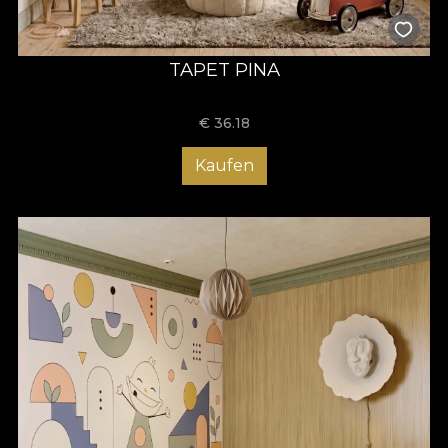
TAPET PINA
€
36.18
Kaufen