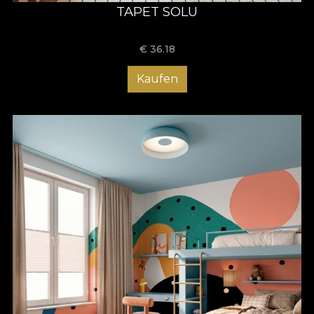
TAPET SOLU
€
36.18
Kaufen