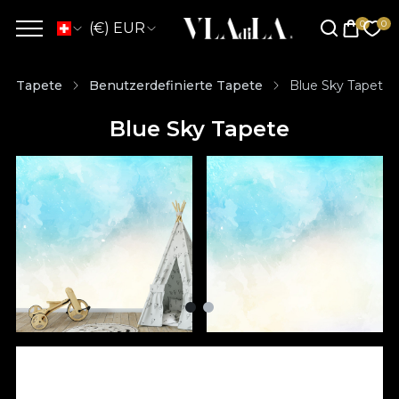
(€) EUR
Tapete
Benutzerdefinierte Tapete
Blue Sky Tapete
Blue Sky Tapete