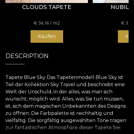
CLOUDS TAPETE
NUBILA
€
36.16
/ m2
€
36.
Kaufen
Ka
DESCRIPTION
Tapete Blue Sky Das Tapetenmodell Blue Sky ist
Teil der Kollektion Sky Travel und beschreibt eine
Welt der Unschuld, in der alles, was man sich
wünscht, möglich wird. Alles, was Sie tun müssen,
ist, sich dem magischen Unbekannten des Designs
zu öffnen. Die Farbpalette ist reichhaltig und
vielfältig. Die sorgfältig ausgewählten Töne tragen
zur fantastischen Atmosphäre dieser Tapete bei.