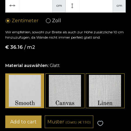
cm
cm
Zentimeter
Zoll
Wir empfehlen, sowohl zur Breite als auch zur Höhe zusätzliche 10 cm
hinzuzufügen, da Wände nicht immer perfekt glatt sind.
€
36.16
/ m2
Material auswählen:
Glatt
Add to cart
Muster
(Glatt)
(
€
1.90)