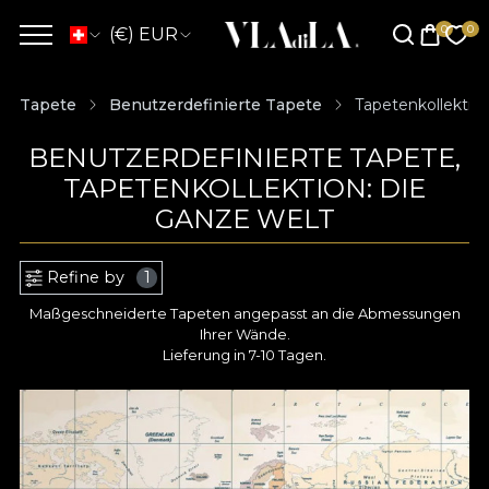
(€) EUR
Tapete
Benutzerdefinierte Tapete
Tapetenkollektio
BENUTZERDEFINIERTE TAPETE,
TAPETENKOLLEKTION: DIE
GANZE WELT
Refine by
1
Maßgeschneiderte Tapeten angepasst an die Abmessungen
Ihrer Wände.
Lieferung in 7-10 Tagen.