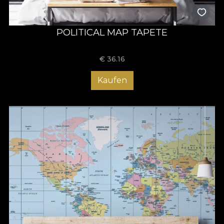
POLITICAL MAP TAPETE
€
36.16
Kaufen