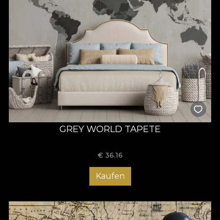
GREY WORLD TAPETE
€
36.16
Kaufen