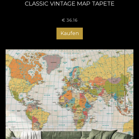
CLASSIC VINTAGE MAP TAPETE
€
36.16
Kaufen