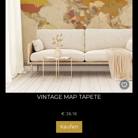
VINTAGE MAP TAPETE
€
36.16
Kaufen