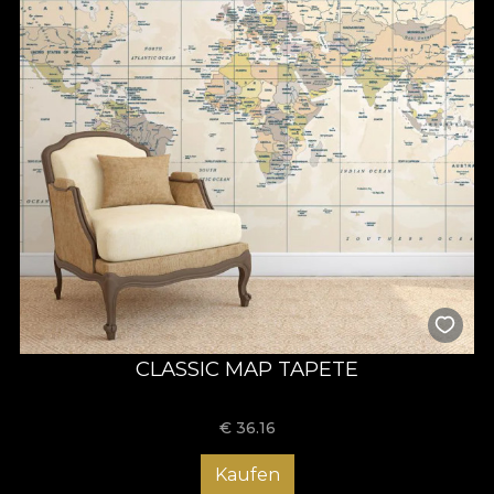
CLASSIC MAP TAPETE
€
36.16
Kaufen