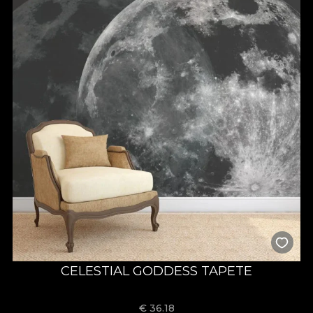
CELESTIAL GODDESS TAPETE
€
36.18