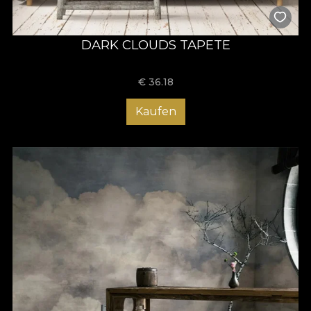
DARK CLOUDS TAPETE
€
36.18
Kaufen