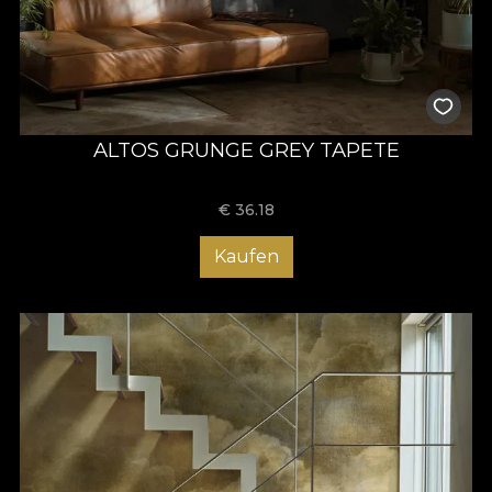
ALTOS GRUNGE GREY TAPETE
€
36.18
Kaufen