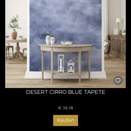
DESERT CIRRO BLUE TAPETE
€
36.18
Kaufen