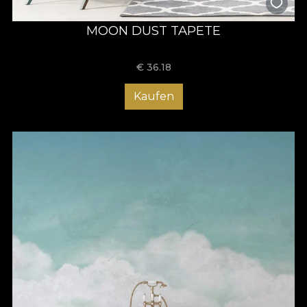
MOON DUST TAPETE
€
36.18
Kaufen