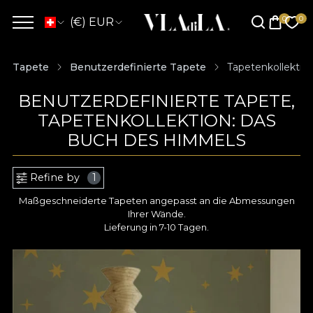
(€) EUR
Tapete
Benutzerdefinierte Tapete
Tapetenkollektio
BENUTZERDEFINIERTE TAPETE,
TAPETENKOLLEKTION: DAS
BUCH DES HIMMELS
Refine by
1
Maßgeschneiderte Tapeten angepasst an die Abmessungen
Ihrer Wände.
Lieferung in 7-10 Tagen.