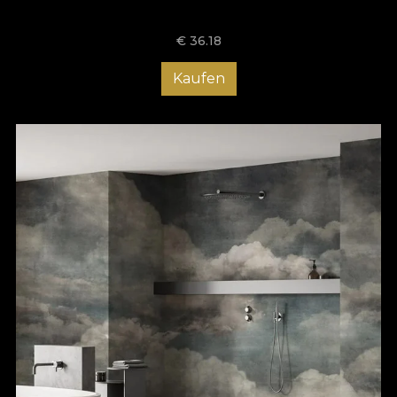
€
36.18
Kaufen