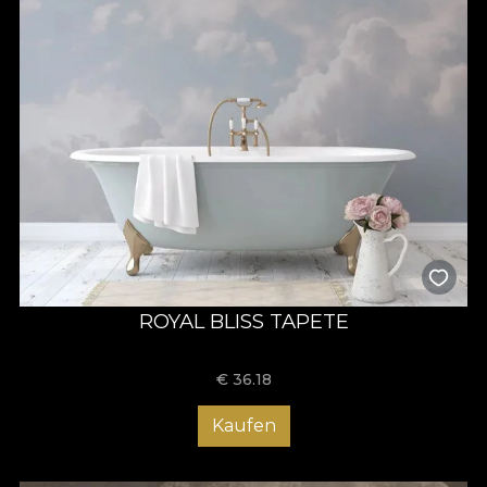
ROYAL BLISS TAPETE
€
36.18
Kaufen