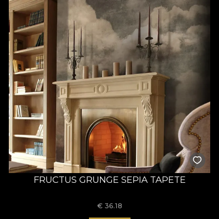
FRUCTUS GRUNGE SEPIA TAPETE
€
36.18