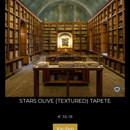
STARS OLIVE (TEXTURED) TAPETE
€
36.18
Kaufen