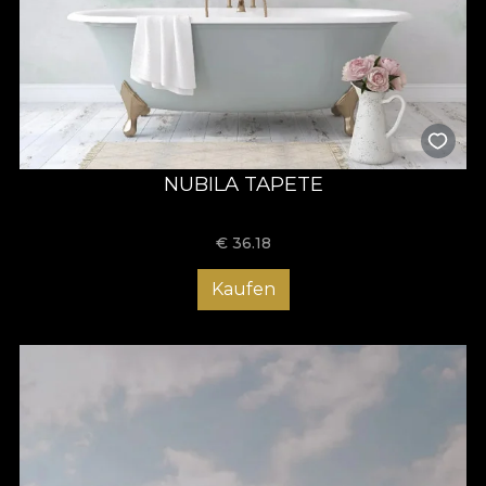
NUBILA TAPETE
€
36.18
Kaufen