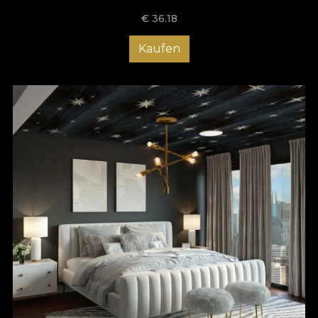
€
36.18
Kaufen