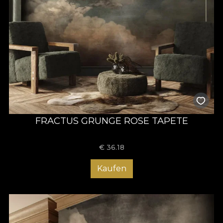
FRACTUS GRUNGE ROSE TAPETE
€
36.18
Kaufen