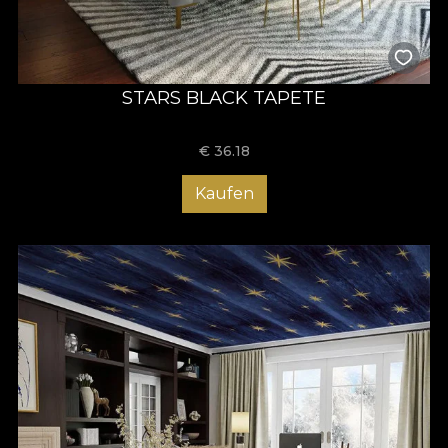
STARS BLACK TAPETE
€
36.18
Kaufen