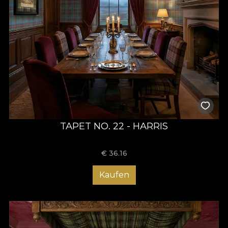
TAPET NO. 22 - HARRIS
€
36.16
Kaufen