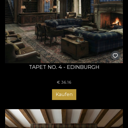
TAPET NO. 4 - EDINBURGH
€
36.16
Kaufen