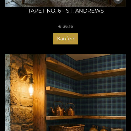
TAPET NO. 6 - ST. ANDREWS
€
36.16
Kaufen