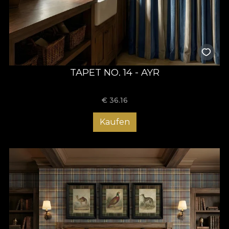
TAPET NO. 14 - AYR
€
36.16
Kaufen