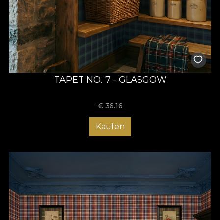
TAPET NO. 7 - GLASGOW
€
36.16
Kaufen