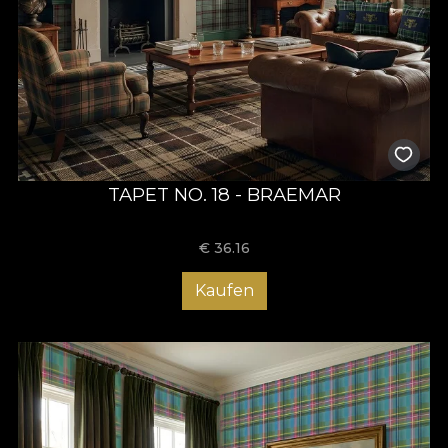
TAPET NO. 18 - BRAEMAR
€
36.16
Kaufen