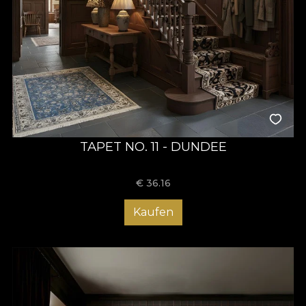
TAPET NO. 11 - DUNDEE
€
36.16
Kaufen