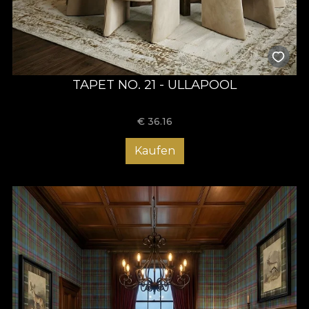
TAPET NO. 21 - ULLAPOOL
€
36.16
Kaufen