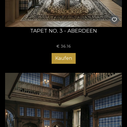
TAPET NO. 3 - ABERDEEN
€
36.16
Kaufen