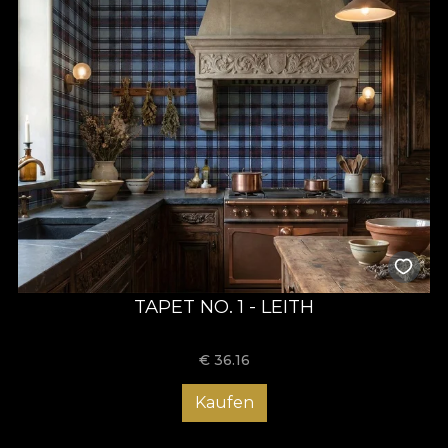
TAPET NO. 1 - LEITH
€
36.16
Kaufen