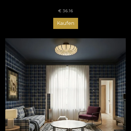
€
36.16
Kaufen