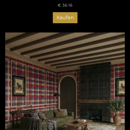
€
36.16
Kaufen