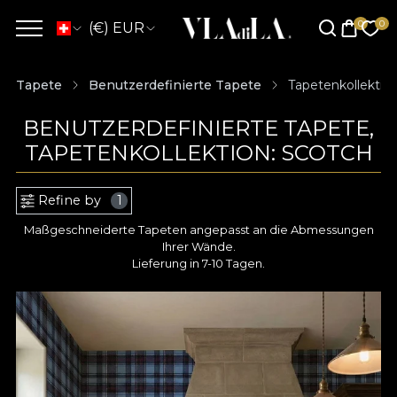
(€) EUR
Tapete
Benutzerdefinierte Tapete
Tapetenkollektio
BENUTZERDEFINIERTE TAPETE,
TAPETENKOLLEKTION: SCOTCH
Refine by
1
Maßgeschneiderte Tapeten angepasst an die Abmessungen
Ihrer Wände.
Lieferung in 7-10 Tagen.