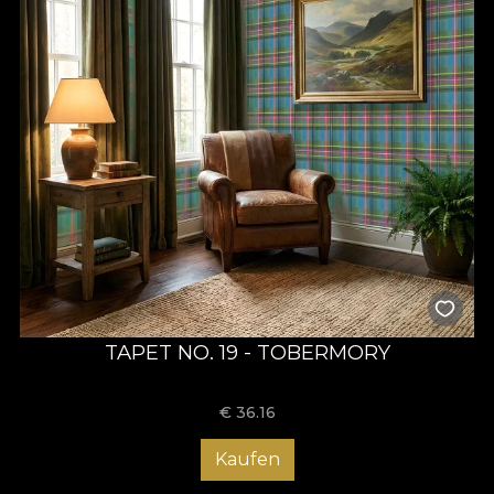
TAPET NO. 19 - TOBERMORY
€
36.16
Kaufen