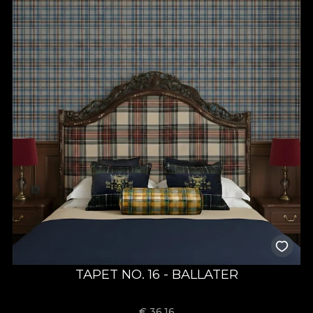
TAPET NO. 16 - BALLATER
€
36.16