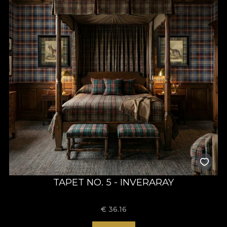
TAPET NO. 5 - INVERARAY
€
36.16