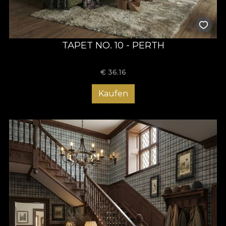
TAPET NO. 10 - PERTH
€
36.16
Kaufen