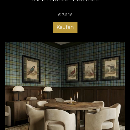
€
36.16
Kaufen