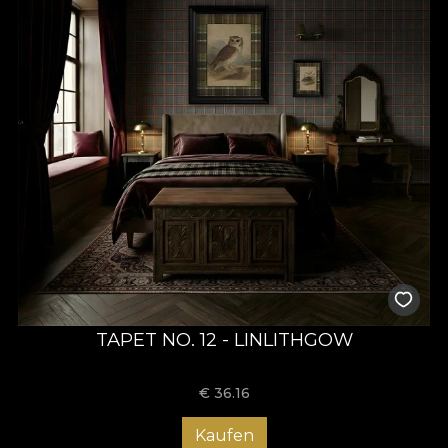
TAPET NO. 12 - LINLITHGOW
€
36.16
Kaufen