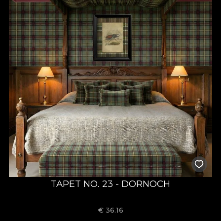
TAPET NO. 23 - DORNOCH
€
36.16