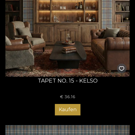
TAPET NO. 15 - KELSO
€
36.16
Kaufen