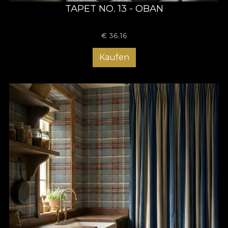
TAPET NO. 13 - OBAN
€
36.16
Kaufen