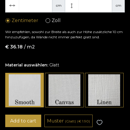
cm
cm
Zentimeter
Zoll
Wir empfehlen, sowohl zur Breite als auch zur Höhe zusätzliche 10 cm
hinzuzufügen, da Wände nicht immer perfekt glatt sind.
€
36.18
/ m2
Material auswählen:
Glatt
Add to cart
Muster
(Glatt)
(
€
1.90)