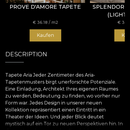
PROVE D'AMORE TAPETE
SPLENDORE
(LIGHT
€
36.18
/ m2
€
36.
Kaufen
Ka
DESCRIPTION
Tapete Aria Jeder Zentimeter des Aria-
Tapetenmusters birgt unerforschte Potenziale.
Eine Einladung, Architekt Ihres eigenen Raumes
zu werden, Bedeutung zu finden, wo vorher nur
Form war. Jedes Design in unserer neuen
Kollektion repräsentiert einen Eintritt in ein
Theater der Ideen. Und jeder Blick deutet
mystisch auf ein Tor zu neuen Perspektiven hin. In